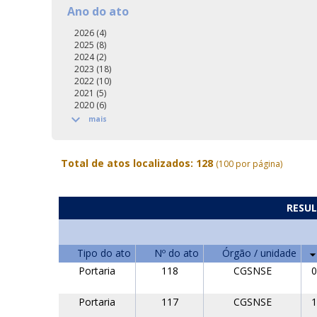
Ano do ato
2026 (4)
2025 (8)
2024 (2)
2023 (18)
2022 (10)
2021 (5)
2020 (6)

mais
Total de atos localizados: 128
(100 por página)
RESUL
Tipo do ato
Nº do ato
Órgão / unidade
Portaria
118
CGSNSE
0
Portaria
117
CGSNSE
1