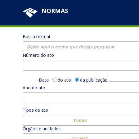
NORMAS
Busca textual
Número do ato
Data
do ato
da publicação
Ano do ato
Tipos de ato
Todos
Órgãos e unidades
CGSNSE