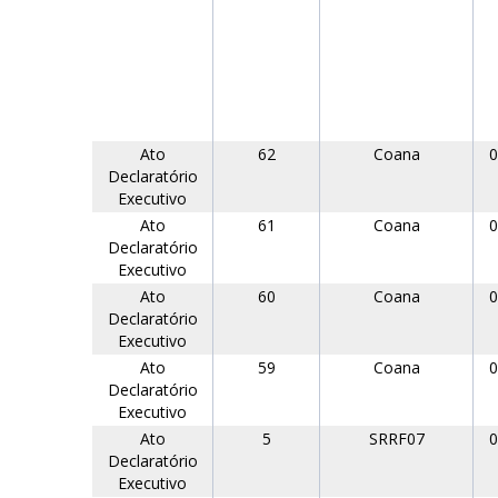
Ato
62
Coana
0
Declaratório
Executivo
Ato
61
Coana
0
Declaratório
Executivo
Ato
60
Coana
0
Declaratório
Executivo
Ato
59
Coana
0
Declaratório
Executivo
Ato
5
SRRF07
0
Declaratório
Executivo