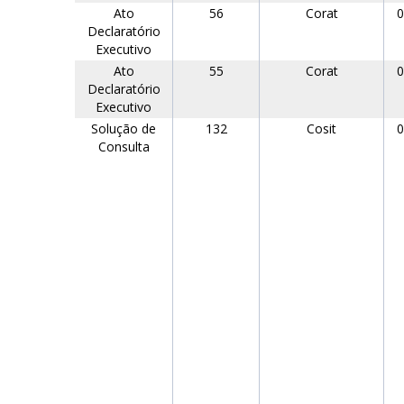
Ato
56
Corat
0
Declaratório
Executivo
Ato
55
Corat
0
Declaratório
Executivo
Solução de
132
Cosit
0
Consulta