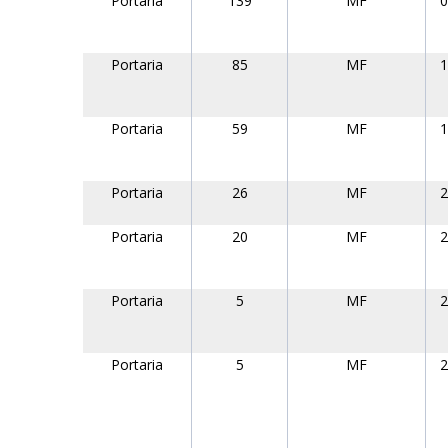
Portaria
139
MF
0
Portaria
85
MF
1
Portaria
59
MF
1
Portaria
26
MF
2
Portaria
20
MF
2
Portaria
5
MF
2
Portaria
5
MF
2