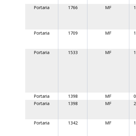
Portaria
1766
MF
1
Portaria
1709
MF
1
Portaria
1533
MF
1
Portaria
1398
MF
0
Portaria
1398
MF
2
Portaria
1342
MF
1