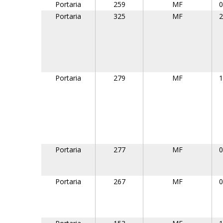
Portaria
259
MF
0
Portaria
325
MF
2
Portaria
279
MF
1
Portaria
277
MF
0
Portaria
267
MF
0