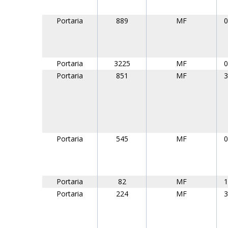
Portaria
889
MF
0
Portaria
3225
MF
0
Portaria
851
MF
3
Portaria
545
MF
0
Portaria
82
MF
1
Portaria
224
MF
3