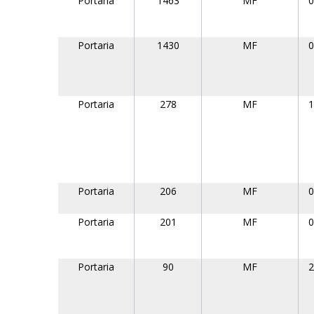
Portaria
1463
MF
0
Portaria
1430
MF
0
Portaria
278
MF
1
Portaria
206
MF
0
Portaria
201
MF
0
Portaria
90
MF
2