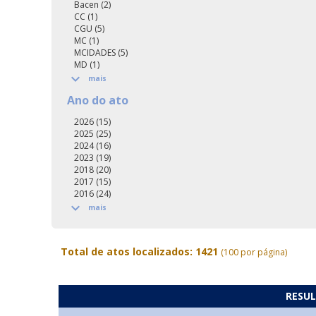
Bacen (2)
CC (1)
CGU (5)
MC (1)
MCIDADES (5)
MD (1)

mais
Ano do ato
2026 (15)
2025 (25)
2024 (16)
2023 (19)
2018 (20)
2017 (15)
2016 (24)

mais
Total de atos localizados: 1421
(100 por página)
RESUL