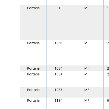
Portaria
34
MF
1
Portaria
1668
MF
2
Portaria
1634
MF
2
Portaria
1634
MF
2
Portaria
1233
MF
1
Portaria
1184
MF
0