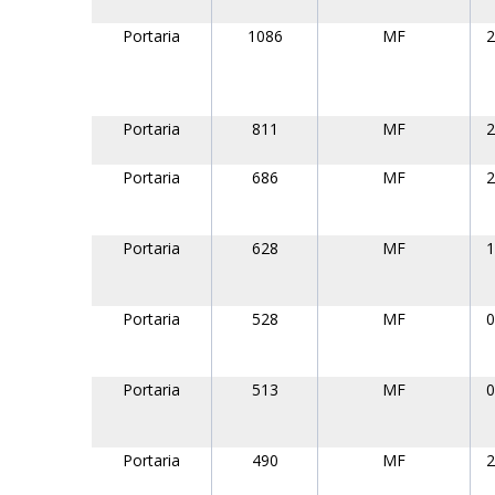
Portaria
1086
MF
2
Portaria
811
MF
2
Portaria
686
MF
2
Portaria
628
MF
1
Portaria
528
MF
0
Portaria
513
MF
0
Portaria
490
MF
2