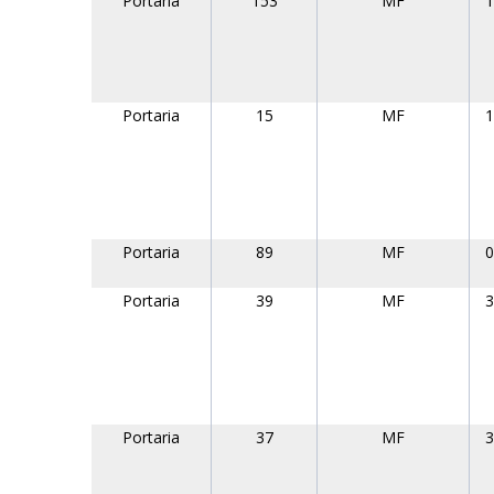
Portaria
153
MF
1
Portaria
15
MF
1
Portaria
89
MF
0
Portaria
39
MF
3
Portaria
37
MF
3