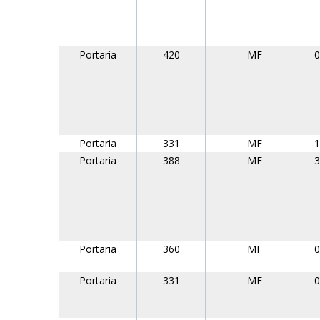
Portaria
420
MF
0
Portaria
331
MF
1
Portaria
388
MF
3
Portaria
360
MF
0
Portaria
331
MF
0