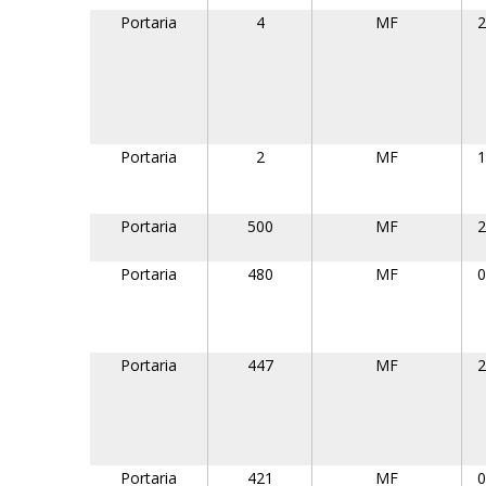
Portaria
4
MF
2
Portaria
2
MF
1
Portaria
500
MF
2
Portaria
480
MF
0
Portaria
447
MF
2
Portaria
421
MF
0