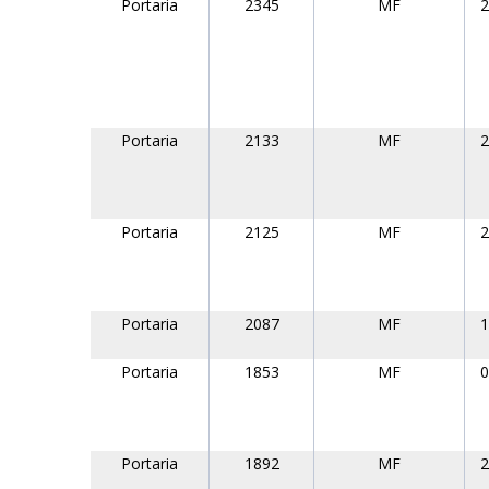
Portaria
2345
MF
2
Portaria
2133
MF
2
Portaria
2125
MF
2
Portaria
2087
MF
1
Portaria
1853
MF
0
Portaria
1892
MF
2