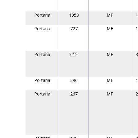
Portaria
1053
MF
1
Portaria
727
MF
1
Portaria
612
MF
3
Portaria
396
MF
1
Portaria
267
MF
2