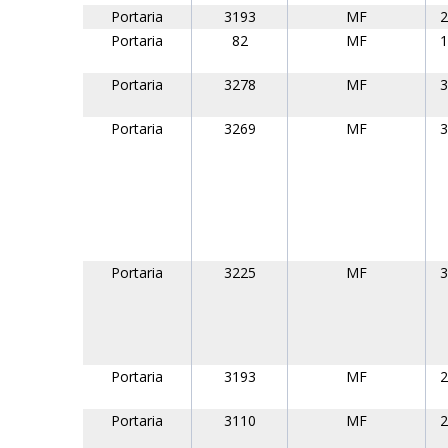
Portaria
3193
MF
2
Portaria
82
MF
1
Portaria
3278
MF
3
Portaria
3269
MF
3
Portaria
3225
MF
3
Portaria
3193
MF
2
Portaria
3110
MF
2