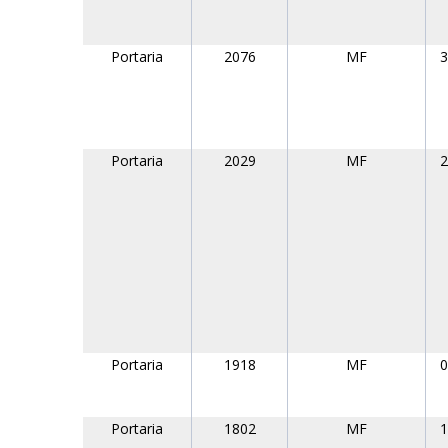
Portaria
2076
MF
3
Portaria
2029
MF
2
Portaria
1918
MF
0
Portaria
1802
MF
1