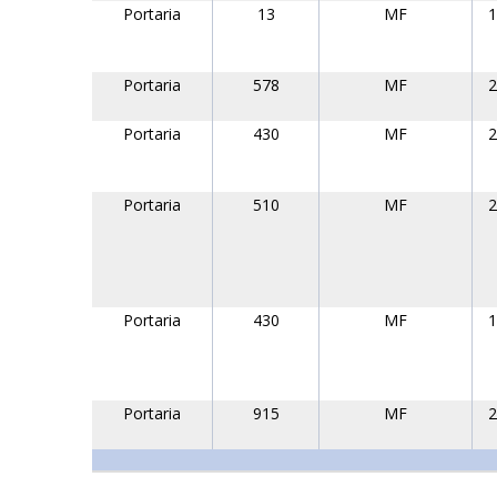
Portaria
13
MF
1
Portaria
578
MF
2
Portaria
430
MF
2
Portaria
510
MF
2
Portaria
430
MF
1
Portaria
915
MF
2