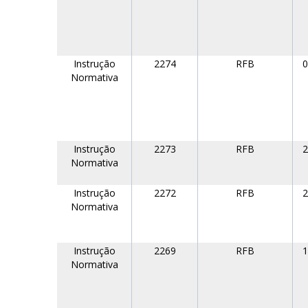
Instrução
2274
RFB
0
Normativa
Instrução
2273
RFB
2
Normativa
Instrução
2272
RFB
2
Normativa
Instrução
2269
RFB
1
Normativa