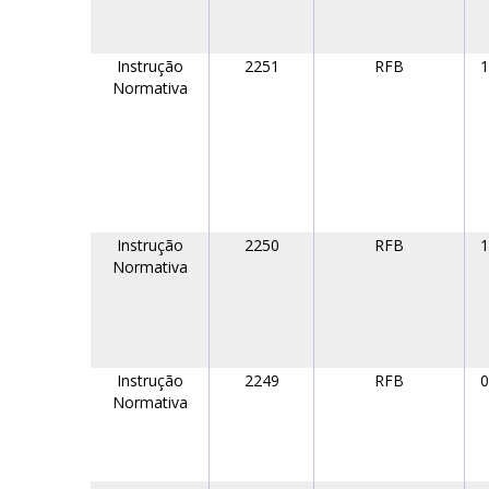
Instrução
2251
RFB
1
Normativa
Instrução
2250
RFB
1
Normativa
Instrução
2249
RFB
0
Normativa