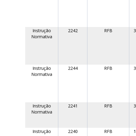
Instrução
2242
RFB
3
Normativa
Instrução
2244
RFB
3
Normativa
Instrução
2241
RFB
3
Normativa
Instrução
2240
RFB
1