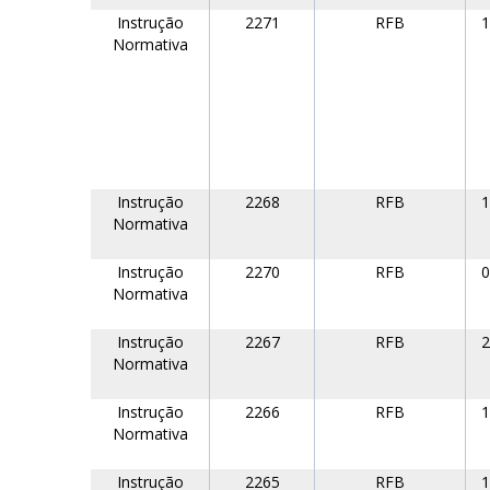
Instrução
2271
RFB
1
Normativa
Instrução
2268
RFB
1
Normativa
Instrução
2270
RFB
0
Normativa
Instrução
2267
RFB
2
Normativa
Instrução
2266
RFB
1
Normativa
Instrução
2265
RFB
1