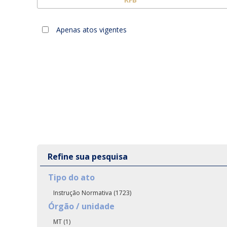
Apenas atos vigentes
Refine sua pesquisa
Tipo do ato
Instrução Normativa (1723)
Órgão / unidade
MT (1)