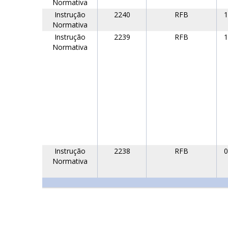
Normativa
Instrução
2240
RFB
1
Normativa
Instrução
2239
RFB
1
Normativa
Instrução
2238
RFB
0
Normativa