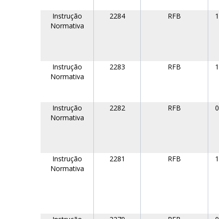
Instrução
2284
RFB
1
Normativa
Instrução
2283
RFB
1
Normativa
Instrução
2282
RFB
0
Normativa
Instrução
2281
RFB
1
Normativa