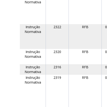
Normativa
Instrução
2322
RFB
0
Normativa
Instrução
2320
RFB
0
Normativa
Instrução
2316
RFB
0
Normativa
Instrução
2319
RFB
0
Normativa