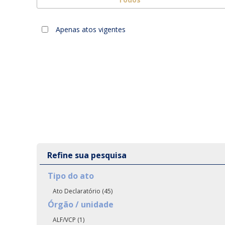
Apenas atos vigentes
Refine sua pesquisa
Tipo do ato
Ato Declaratório (45)
Órgão / unidade
ALF/VCP (1)