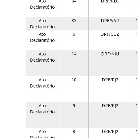
Ato
84
DRF/REC
1
Declaratório
Ato
35
DRF/VAR
1
Declaratório
Ato
6
DRF/CGZ
1
Declaratório
Ato
14
DRF/NIU
1
Declaratório
Ato
10
DRF/RJ2
1
Declaratório
Ato
9
DRF/RJ2
1
Declaratório
Ato
8
DRF/RJ2
1
Declaratório