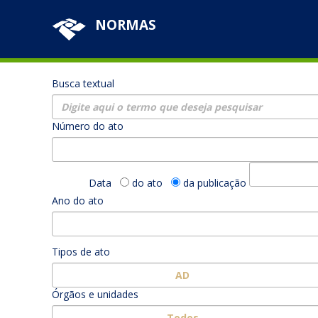
NORMAS
Busca textual
Número do ato
Data
do ato
da publicação
Ano do ato
Tipos de ato
AD
Órgãos e unidades
Todos