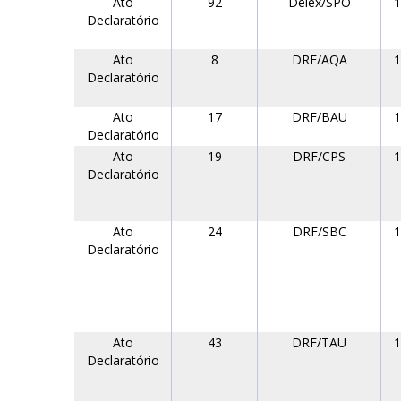
Ato
92
Delex/SPO
1
Declaratório
Ato
8
DRF/AQA
1
Declaratório
Ato
17
DRF/BAU
1
Declaratório
Ato
19
DRF/CPS
1
Declaratório
Ato
24
DRF/SBC
1
Declaratório
Ato
43
DRF/TAU
1
Declaratório