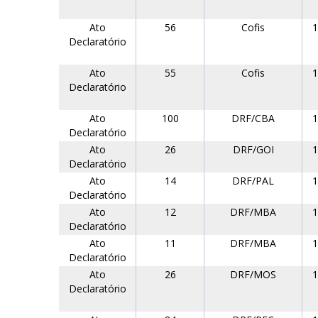
Ato
56
Cofis
1
Declaratório
Ato
55
Cofis
1
Declaratório
Ato
100
DRF/CBA
1
Declaratório
Ato
26
DRF/GOI
1
Declaratório
Ato
14
DRF/PAL
1
Declaratório
Ato
12
DRF/MBA
1
Declaratório
Ato
11
DRF/MBA
1
Declaratório
Ato
26
DRF/MOS
1
Declaratório