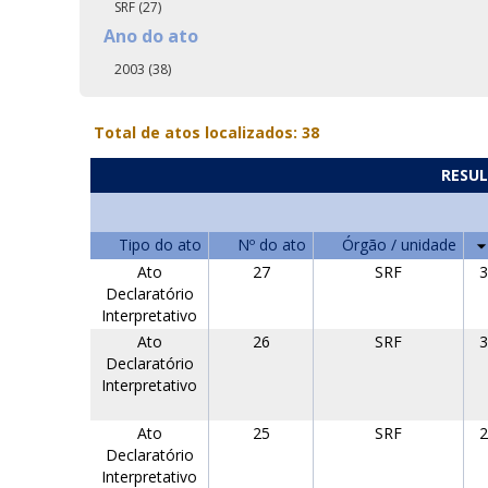
SRF (27)
Ano do ato
2003 (38)
Total de atos localizados: 38
RESUL
Tipo do ato
Nº do ato
Órgão / unidade
Ato
27
SRF
3
Declaratório
Interpretativo
Ato
26
SRF
3
Declaratório
Interpretativo
Ato
25
SRF
2
Declaratório
Interpretativo