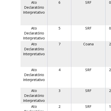
Ato
6
SRF
0
Declaratório
Interpretativo
Ato
5
SRF
0
Declaratório
Interpretativo
Ato
7
Coana
2
Declaratório
Interpretativo
Ato
4
SRF
2
Declaratório
Interpretativo
Ato
3
SRF
2
Declaratório
Interpretativo
Ato
2
SRF
1