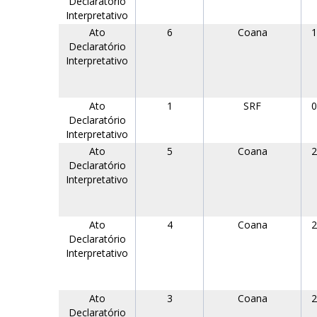
Declaratório
Interpretativo
Ato
6
Coana
1
Declaratório
Interpretativo
Ato
1
SRF
0
Declaratório
Interpretativo
Ato
5
Coana
2
Declaratório
Interpretativo
Ato
4
Coana
2
Declaratório
Interpretativo
Ato
3
Coana
2
Declaratório