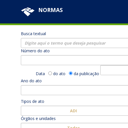
NORMAS
Busca textual
Número do ato
Data
do ato
da publicação
Ano do ato
Tipos de ato
ADI
Órgãos e unidades
Todos