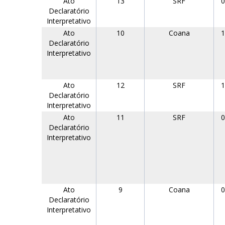
Ato
13
SRF
0
Declaratório
Interpretativo
Ato
10
Coana
1
Declaratório
Interpretativo
Ato
12
SRF
1
Declaratório
Interpretativo
Ato
11
SRF
0
Declaratório
Interpretativo
Ato
9
Coana
0
Declaratório
Interpretativo