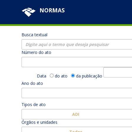
NORMAS
Busca textual
Número do ato
Data
do ato
da publicação
Ano do ato
Tipos de ato
ADI
Órgãos e unidades
Todos