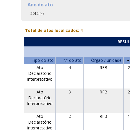
Ano do ato
2012 (4)
Total de atos localizados: 4
RESUL
Tipo do ato
Nº do ato
Órgão / unidade
Ato
4
RFB
2
Declaratório
Interpretativo
Ato
3
RFB
2
Declaratório
Interpretativo
Ato
2
RFB
1
Declaratório
Interpretativo