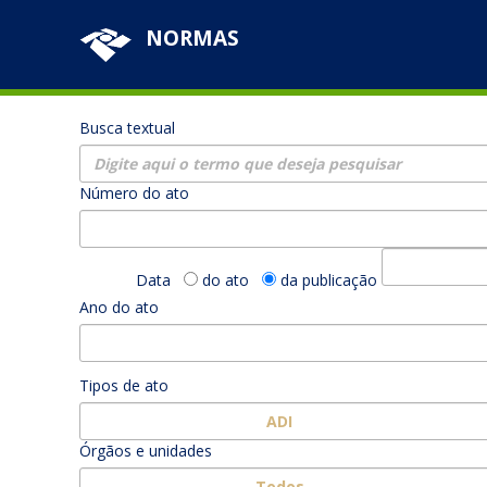
NORMAS
Busca textual
Número do ato
Data
do ato
da publicação
Ano do ato
Tipos de ato
ADI
Órgãos e unidades
Todos