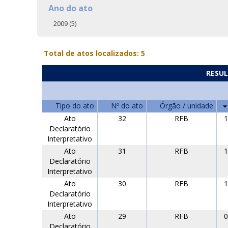
Ano do ato
2009 (5)
Total de atos localizados: 5
RESUL
Tipo do ato
Nº do ato
Órgão / unidade
Ato
32
RFB
1
Declaratório
Interpretativo
Ato
31
RFB
1
Declaratório
Interpretativo
Ato
30
RFB
1
Declaratório
Interpretativo
Ato
29
RFB
0
Declaratório