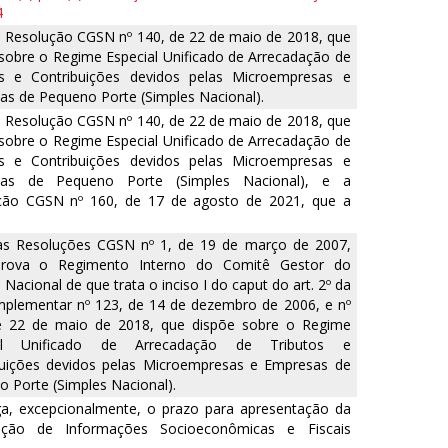
4
a Resolução CGSN nº 140, de 22 de maio de 2018, que
sobre o Regime Especial Unificado de Arrecadação de
os e Contribuições devidos pelas Microempresas e
s de Pequeno Porte (Simples Nacional).
a Resolução CGSN nº 140, de 22 de maio de 2018, que
sobre o Regime Especial Unificado de Arrecadação de
os e Contribuições devidos pelas Microempresas e
as de Pequeno Porte (Simples Nacional), e a
ção CGSN nº 160, de 17 de agosto de 2021, que a
 as Resoluções CGSN nº 1, de 19 de março de 2007,
rova o Regimento Interno do Comitê Gestor do
 Nacional de que trata o inciso I do caput do art. 2º da
mplementar nº 123, de 14 de dezembro de 2006, e nº
e 22 de maio de 2018, que dispõe sobre o Regime
ial Unificado de Arrecadação de Tributos e
buições devidos pelas Microempresas e Empresas de
 Porte (Simples Nacional).
ga, excepcionalmente, o prazo para apresentação da
ação de Informações Socioeconômicas e Fiscais