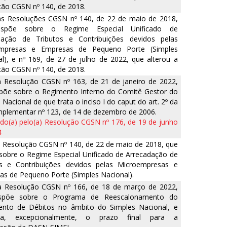
ão CGSN nº 140, de 2018.
 as Resoluções CGSN nº 140, de 22 de maio de 2018,
ispõe sobre o Regime Especial Unificado de
dação de Tributos e Contribuições devidos pelas
mpresas e Empresas de Pequeno Porte (Simples
l), e nº 169, de 27 de julho de 2022, que alterou a
ão CGSN nº 140, de 2018.
a Resolução CGSN nº 163, de 21 de janeiro de 2022,
spõe sobre o Regimento Interno do Comitê Gestor do
 Nacional de que trata o inciso I do caput do art. 2º da
plementar nº 123, de 14 de dezembro de 2006.
o(a) pelo(a) Resolução CGSN nº 176, de 19 de junho
4
a Resolução CGSN nº 140, de 22 de maio de 2018, que
sobre o Regime Especial Unificado de Arrecadação de
os e Contribuições devidos pelas Microempresas e
s de Pequeno Porte (Simples Nacional).
 a Resolução CGSN nº 166, de 18 de março de 2022,
spõe sobre o Programa de Reescalonamento do
nto de Débitos no âmbito do Simples Nacional, e
oga, excepcionalmente, o prazo final para a