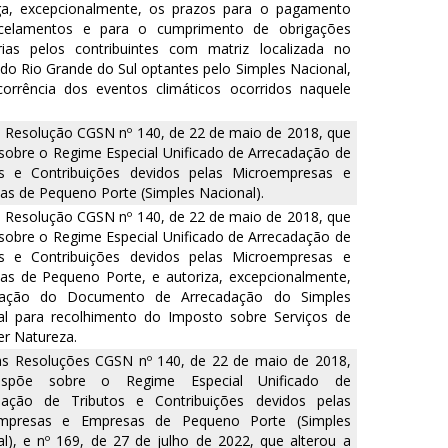
ga, excepcionalmente, os prazos para o pagamento
celamentos e para o cumprimento de obrigações
rias pelos contribuintes com matriz localizada no
do Rio Grande do Sul optantes pelo Simples Nacional,
orrência dos eventos climáticos ocorridos naquele
a Resolução CGSN nº 140, de 22 de maio de 2018, que
sobre o Regime Especial Unificado de Arrecadação de
os e Contribuições devidos pelas Microempresas e
s de Pequeno Porte (Simples Nacional).
a Resolução CGSN nº 140, de 22 de maio de 2018, que
sobre o Regime Especial Unificado de Arrecadação de
os e Contribuições devidos pelas Microempresas e
as de Pequeno Porte, e autoriza, excepcionalmente,
ização do Documento de Arrecadação do Simples
al para recolhimento do Imposto sobre Serviços de
r Natureza.
 as Resoluções CGSN nº 140, de 22 de maio de 2018,
ispõe sobre o Regime Especial Unificado de
dação de Tributos e Contribuições devidos pelas
mpresas e Empresas de Pequeno Porte (Simples
l), e nº 169, de 27 de julho de 2022, que alterou a