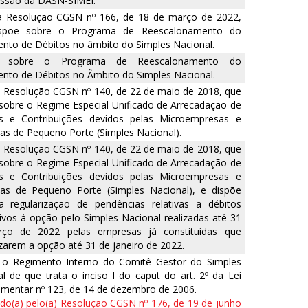
issão da DASN-SIMEI.
 a Resolução CGSN nº 166, de 18 de março de 2022,
spõe sobre o Programa de Reescalonamento do
nto de Débitos no âmbito do Simples Nacional.
e sobre o Programa de Reescalonamento do
nto de Débitos no Âmbito do Simples Nacional.
a Resolução CGSN nº 140, de 22 de maio de 2018, que
sobre o Regime Especial Unificado de Arrecadação de
os e Contribuições devidos pelas Microempresas e
s de Pequeno Porte (Simples Nacional).
a Resolução CGSN nº 140, de 22 de maio de 2018, que
sobre o Regime Especial Unificado de Arrecadação de
os e Contribuições devidos pelas Microempresas e
as de Pequeno Porte (Simples Nacional), e dispõe
a regularização de pendências relativas a débitos
ivos à opção pelo Simples Nacional realizadas até 31
ço de 2022 pelas empresas já constituídas que
zarem a opção até 31 de janeiro de 2022.
 o Regimento Interno do Comitê Gestor do Simples
l de que trata o inciso I do caput do art. 2º da Lei
mentar nº 123, de 14 de dezembro de 2006.
o(a) pelo(a) Resolução CGSN nº 176, de 19 de junho